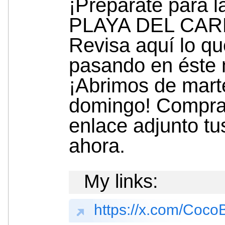
¡Prepárate para la
PLAYA DEL CAR
Revisa aquí lo qu
pasando en éste
¡Abrimos de mart
domingo! Compra
enlace adjunto tu
ahora.
My links:
https://x.com/Coc