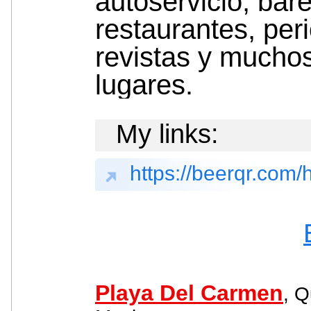
autoservicio, bare
restaurantes, per
revistas y mucho
lugares.
My links:
https://beerqr.com
Playa Del Carmen
, Q