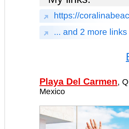
https://coralinabea
... and 2 more links
Playa Del Carmen
, Q
Mexico