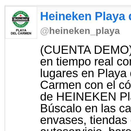
Heineken Playa d
@
heineken_playa
(CUENTA DEMO) 
en tiempo real co
lugares en Playa 
Carmen con el c
de HEINEKEN Pl
Búscalo en las ca
envases, tiendas