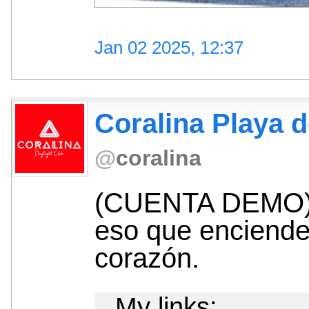
Jan 02 2025, 12:37
Coralina Playa d
@
coralina
(CUENTA DEMO) 
eso que enciende
corazón.
My links: