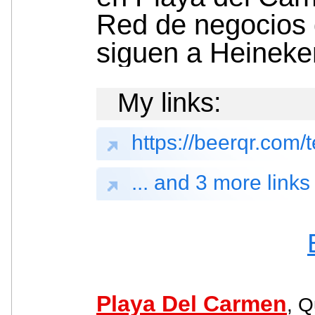
Red de negocios
siguen a Heineke
My links:
https://beerqr.com/
... and 3 more links
Playa Del Carmen
, Q