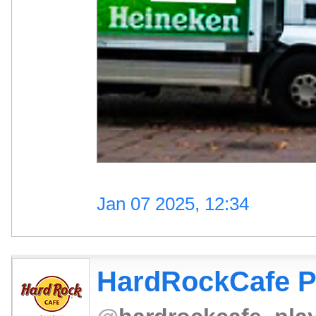
Jan 07 2025, 12:34
HardRockCafe 