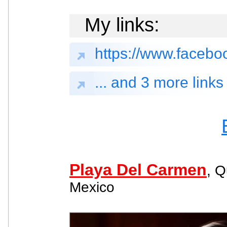
My links:
https://www.face
... and 3 more links
Playa Del Carmen
, Q
Mexico