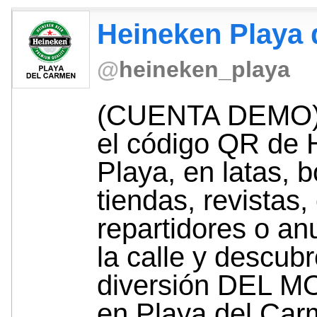
Heineken Playa d
@
heineken_playa
(CUENTA DEMO)
el código QR de 
Playa, en latas, b
tiendas, revistas
repartidores o an
la calle y descubr
diversión DEL 
en Playa del Car