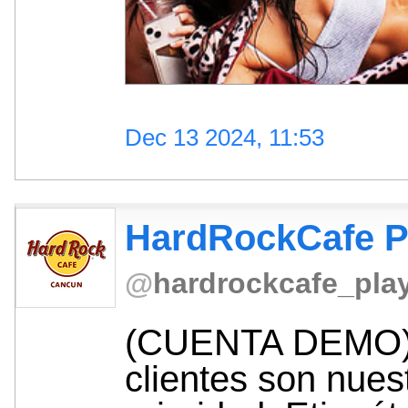
Dec 13 2024, 11:53
HardRockCafe 
@
hardrockcafe_pla
(CUENTA DEMO) 
clientes son nues