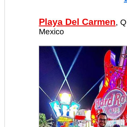
Playa Del Carmen
, Q
Mexico