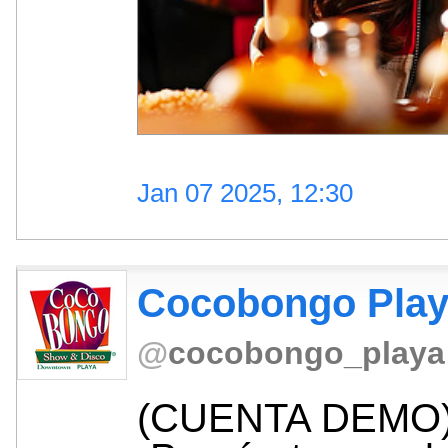
Jan 07 2025, 12:30
Cocobongo Pla
@
cocobongo_playa
(CUENTA DEMO)