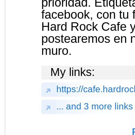
prioridad. Etiqué
facebook, con tu 
Hard Rock Cafe y
postearemos en n
muro.
My links:
https://cafe.hardro
... and 3 more links