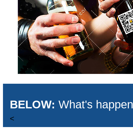
BELOW:
What's happeni
<