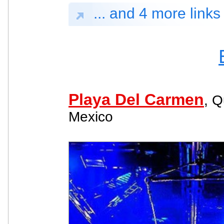
... and 4 more links
Playa Del Carmen
, Q
Mexico