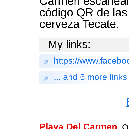
Carmen escanean
código QR de las 
cerveza Tecate.
My links:
https://www.faceboo
... and 6 more links
Playa Del Carmen
, Q