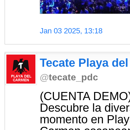
Jan 03 2025, 13:18
Tecate Playa del
@
tecate_pdc
(CUENTA DEMO)
Descubre la diver
momento en Play